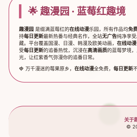
🌟 趣漫园 · 蓝莓红趣境
趣漫园
是缀满蓝莓红的
在线动漫
乐园，所有作品均
免
持
每日更新
最新热番与经典名作，全站
无广告
纯净享受
藏。平台覆盖国漫、日漫、韩漫及欧美动画，
在线动漫
受
每日更新
的追番热忱，沉浸在
高清画质
的蓝莓梦境，
光，让红紫香气弥漫你的追番日常。
🍓 万千漫迷的莓果原乡，
在线动漫
全免费，
每日更新
关于
© 