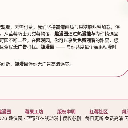
费观看
，无需付费。我们坚持
高清画质
与果糖般甜蜜加载，保
。从蓝莓骑士到甜莓物语，
趣漫园
通过
热漫推荐
为你精选宝
莓园不断丰盈。在
趣漫园
，你可以享受
免费观看
的甜蜜，感
且全程
无广告
打扰。
趣漫园
—— 与你共度每个莓果动漫时
不间断，
趣漫园
伴你无广告高清逐梦。
趣漫园
莓果工坊
版权申明
红莓社区
帮
2026 趣漫园 · 蓝莓红在线动漫 | 侵权必删 | 每日更新 免费高清 