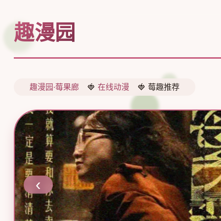
趣漫园
趣漫园·莓果廊
🍓
在线动漫
🍓 莓趣推荐
‹