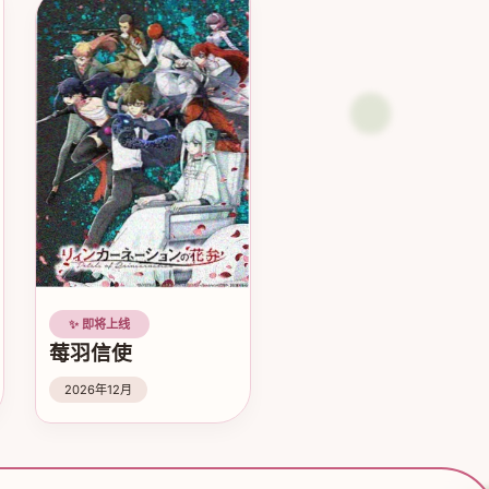
✨ 即将上线
莓羽信使
2026年12月