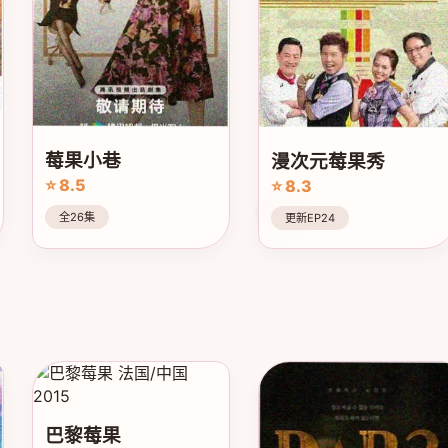
莓果小巷
漫次元莓果秀
⭐ 8.5
⭐ 8.3
全26集
更新EP24
巴黎莓果